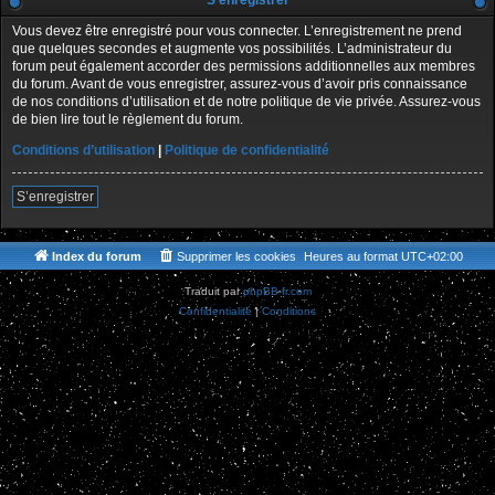
S’enregistrer
Vous devez être enregistré pour vous connecter. L’enregistrement ne prend
que quelques secondes et augmente vos possibilités. L’administrateur du
forum peut également accorder des permissions additionnelles aux membres
du forum. Avant de vous enregistrer, assurez-vous d’avoir pris connaissance
de nos conditions d’utilisation et de notre politique de vie privée. Assurez-vous
de bien lire tout le règlement du forum.
Conditions d’utilisation
|
Politique de confidentialité
S’enregistrer
Index du forum
Supprimer les cookies
Heures au format
UTC+02:00
Traduit par
phpBB-fr.com
Confidentialité
|
Conditions