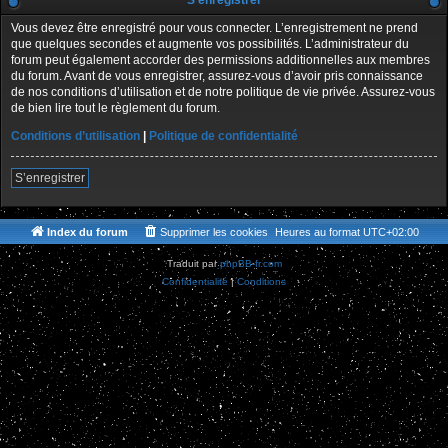
S’enregistrer
Vous devez être enregistré pour vous connecter. L’enregistrement ne prend
que quelques secondes et augmente vos possibilités. L’administrateur du
forum peut également accorder des permissions additionnelles aux membres
du forum. Avant de vous enregistrer, assurez-vous d’avoir pris connaissance
de nos conditions d’utilisation et de notre politique de vie privée. Assurez-vous
de bien lire tout le règlement du forum.
Conditions d’utilisation
|
Politique de confidentialité
S’enregistrer
Index du forum
Supprimer les cookies
Heures au format
UTC+02:00
Traduit par
phpBB-fr.com
Confidentialité
|
Conditions