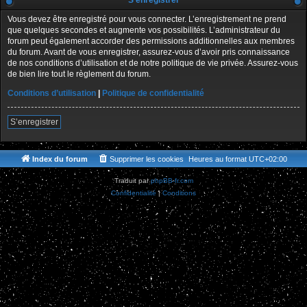
S’enregistrer
Vous devez être enregistré pour vous connecter. L’enregistrement ne prend
que quelques secondes et augmente vos possibilités. L’administrateur du
forum peut également accorder des permissions additionnelles aux membres
du forum. Avant de vous enregistrer, assurez-vous d’avoir pris connaissance
de nos conditions d’utilisation et de notre politique de vie privée. Assurez-vous
de bien lire tout le règlement du forum.
Conditions d’utilisation
|
Politique de confidentialité
S’enregistrer
Index du forum
Supprimer les cookies
Heures au format
UTC+02:00
Traduit par
phpBB-fr.com
Confidentialité
|
Conditions