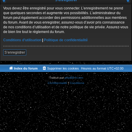
S’enregistrer
Vous devez être enregistré pour vous connecter. L’enregistrement ne prend
que quelques secondes et augmente vos possibilités. L’administrateur du
forum peut également accorder des permissions additionnelles aux membres
du forum. Avant de vous enregistrer, assurez-vous d’avoir pris connaissance
de nos conditions d’utilisation et de notre politique de vie privée. Assurez-vous
de bien lire tout le règlement du forum.
Conditions d’utilisation
|
Politique de confidentialité
S’enregistrer
Index du forum
Supprimer les cookies
Heures au format
UTC+02:00
Traduit par
phpBB-fr.com
Confidentialité
|
Conditions