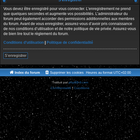
S’enregistrer
Vous devez être enregistré pour vous connecter. L’enregistrement ne prend
que quelques secondes et augmente vos possibilités. L’administrateur du
forum peut également accorder des permissions additionnelles aux membres
du forum. Avant de vous enregistrer, assurez-vous d’avoir pris connaissance
de nos conditions d’utilisation et de notre politique de vie privée. Assurez-vous
de bien lire tout le règlement du forum.
Conditions d’utilisation
|
Politique de confidentialité
S’enregistrer
Index du forum
Supprimer les cookies
Heures au format
UTC+02:00
Traduit par
phpBB-fr.com
Confidentialité
|
Conditions