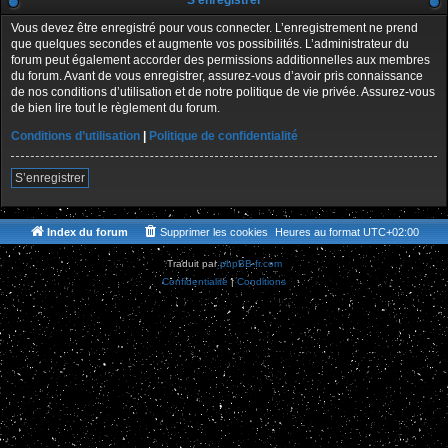
S’enregistrer
Vous devez être enregistré pour vous connecter. L’enregistrement ne prend
que quelques secondes et augmente vos possibilités. L’administrateur du
forum peut également accorder des permissions additionnelles aux membres
du forum. Avant de vous enregistrer, assurez-vous d’avoir pris connaissance
de nos conditions d’utilisation et de notre politique de vie privée. Assurez-vous
de bien lire tout le règlement du forum.
Conditions d’utilisation
|
Politique de confidentialité
S’enregistrer
Index du forum
Supprimer les cookies
Heures au format
UTC+02:00
Traduit par
phpBB-fr.com
Confidentialité
|
Conditions