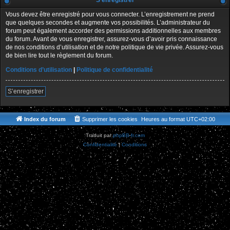
S’enregistrer
Vous devez être enregistré pour vous connecter. L’enregistrement ne prend
que quelques secondes et augmente vos possibilités. L’administrateur du
forum peut également accorder des permissions additionnelles aux membres
du forum. Avant de vous enregistrer, assurez-vous d’avoir pris connaissance
de nos conditions d’utilisation et de notre politique de vie privée. Assurez-vous
de bien lire tout le règlement du forum.
Conditions d’utilisation
|
Politique de confidentialité
S’enregistrer
Index du forum
Supprimer les cookies
Heures au format
UTC+02:00
Traduit par
phpBB-fr.com
Confidentialité
|
Conditions