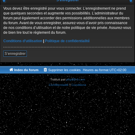
S’enregistrer
Vous devez être enregistré pour vous connecter. L’enregistrement ne prend
que quelques secondes et augmente vos possibilités. L’administrateur du
forum peut également accorder des permissions additionnelles aux membres
du forum. Avant de vous enregistrer, assurez-vous d’avoir pris connaissance
de nos conditions d’utilisation et de notre politique de vie privée. Assurez-vous
de bien lire tout le règlement du forum.
Conditions d’utilisation
|
Politique de confidentialité
S’enregistrer
Index du forum
Supprimer les cookies
Heures au format
UTC+02:00
Traduit par
phpBB-fr.com
Confidentialité
|
Conditions