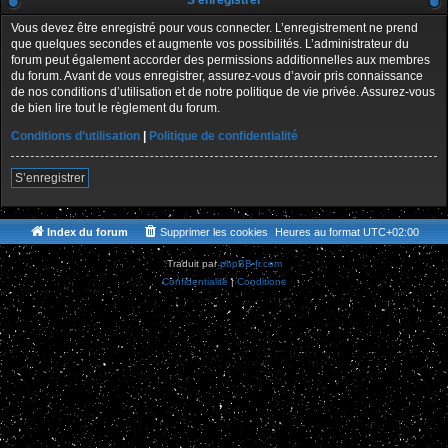
S’enregistrer
Vous devez être enregistré pour vous connecter. L’enregistrement ne prend
que quelques secondes et augmente vos possibilités. L’administrateur du
forum peut également accorder des permissions additionnelles aux membres
du forum. Avant de vous enregistrer, assurez-vous d’avoir pris connaissance
de nos conditions d’utilisation et de notre politique de vie privée. Assurez-vous
de bien lire tout le règlement du forum.
Conditions d’utilisation
|
Politique de confidentialité
S’enregistrer
Index du forum
Supprimer les cookies
Heures au format
UTC+02:00
Traduit par
phpBB-fr.com
Confidentialité
|
Conditions