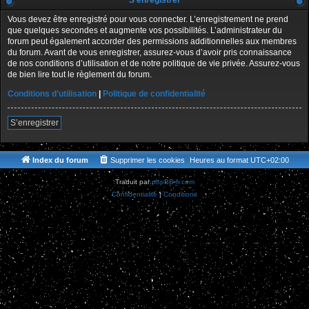
S’enregistrer
Vous devez être enregistré pour vous connecter. L’enregistrement ne prend
que quelques secondes et augmente vos possibilités. L’administrateur du
forum peut également accorder des permissions additionnelles aux membres
du forum. Avant de vous enregistrer, assurez-vous d’avoir pris connaissance
de nos conditions d’utilisation et de notre politique de vie privée. Assurez-vous
de bien lire tout le règlement du forum.
Conditions d’utilisation
|
Politique de confidentialité
S’enregistrer
Index du forum
Supprimer les cookies
Heures au format
UTC+02:00
Traduit par
phpBB-fr.com
Confidentialité
|
Conditions