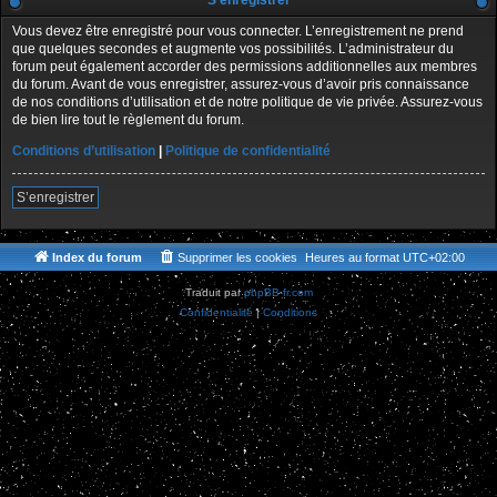
S’enregistrer
Vous devez être enregistré pour vous connecter. L’enregistrement ne prend
que quelques secondes et augmente vos possibilités. L’administrateur du
forum peut également accorder des permissions additionnelles aux membres
du forum. Avant de vous enregistrer, assurez-vous d’avoir pris connaissance
de nos conditions d’utilisation et de notre politique de vie privée. Assurez-vous
de bien lire tout le règlement du forum.
Conditions d’utilisation
|
Politique de confidentialité
S’enregistrer
Index du forum
Supprimer les cookies
Heures au format
UTC+02:00
Traduit par
phpBB-fr.com
Confidentialité
|
Conditions