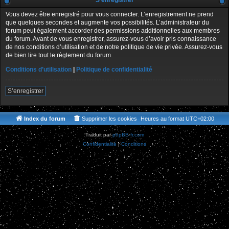
S’enregistrer
Vous devez être enregistré pour vous connecter. L’enregistrement ne prend
que quelques secondes et augmente vos possibilités. L’administrateur du
forum peut également accorder des permissions additionnelles aux membres
du forum. Avant de vous enregistrer, assurez-vous d’avoir pris connaissance
de nos conditions d’utilisation et de notre politique de vie privée. Assurez-vous
de bien lire tout le règlement du forum.
Conditions d’utilisation
|
Politique de confidentialité
S’enregistrer
Index du forum
Supprimer les cookies
Heures au format
UTC+02:00
Traduit par
phpBB-fr.com
Confidentialité
|
Conditions