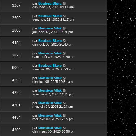
par
Bouleau Blanc
3267
dim. nov. 23, 2025 09:47 am
par
Bouleau Blanc
3500
ven. nov. 21, 2025 23:17 pm
par
Monsieur Vilak
2603
jeu. nov. 13, 2025 17:01 pm
par
Bouleau Blanc
4454
dim. oct. 05, 2025 20:40 pm
par
Monsieur Vilak
3826
sam. août 30, 2025 00:48 am
par
Bouleau Blanc
6006
sam. juil. 05, 2025 08:23 am
par
Monsieur Vilak
4195
dim. juin 08, 2025 10:51 am
par
Monsieur Vilak
4229
sam. juin 07, 2025 12:11 pm
par
Monsieur Vilak
4201
mer. juin 04, 2025 21:24 pm
par
Monsieur Vilak
4454
mer. avr. 02, 2025 12:55 pm
par
Monsieur Vilak
4200
dim. mars 30, 2025 18:59 pm