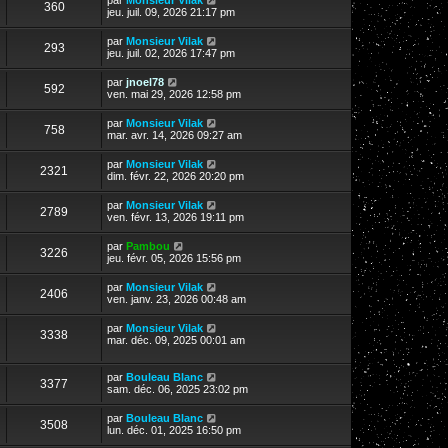
360
jeu. juil. 09, 2026 21:17 pm
par
Monsieur Vilak
293
jeu. juil. 02, 2026 17:47 pm
par
jnoel78
592
ven. mai 29, 2026 12:58 pm
par
Monsieur Vilak
758
mar. avr. 14, 2026 09:27 am
par
Monsieur Vilak
2321
dim. févr. 22, 2026 20:20 pm
par
Monsieur Vilak
2789
ven. févr. 13, 2026 19:11 pm
par
Pambou
3226
jeu. févr. 05, 2026 15:56 pm
par
Monsieur Vilak
2406
ven. janv. 23, 2026 00:48 am
par
Monsieur Vilak
3338
mar. déc. 09, 2025 00:01 am
par
Bouleau Blanc
3377
sam. déc. 06, 2025 23:02 pm
par
Bouleau Blanc
3508
lun. déc. 01, 2025 16:50 pm