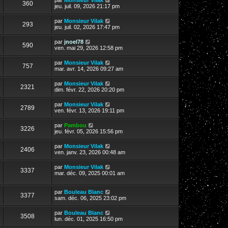
360
jeu. juil. 09, 2026 21:17 pm
par
Monsieur Vilak
293
jeu. juil. 02, 2026 17:47 pm
par
jnoel78
590
ven. mai 29, 2026 12:58 pm
par
Monsieur Vilak
757
mar. avr. 14, 2026 09:27 am
par
Monsieur Vilak
2321
dim. févr. 22, 2026 20:20 pm
par
Monsieur Vilak
2789
ven. févr. 13, 2026 19:11 pm
par
Pambou
3226
jeu. févr. 05, 2026 15:56 pm
par
Monsieur Vilak
2406
ven. janv. 23, 2026 00:48 am
par
Monsieur Vilak
3337
mar. déc. 09, 2025 00:01 am
par
Bouleau Blanc
3377
sam. déc. 06, 2025 23:02 pm
par
Bouleau Blanc
3508
lun. déc. 01, 2025 16:50 pm