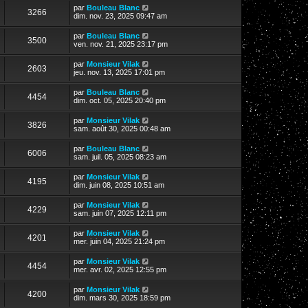
par
Bouleau Blanc
3266
dim. nov. 23, 2025 09:47 am
par
Bouleau Blanc
3500
ven. nov. 21, 2025 23:17 pm
par
Monsieur Vilak
2603
jeu. nov. 13, 2025 17:01 pm
par
Bouleau Blanc
4454
dim. oct. 05, 2025 20:40 pm
par
Monsieur Vilak
3826
sam. août 30, 2025 00:48 am
par
Bouleau Blanc
6006
sam. juil. 05, 2025 08:23 am
par
Monsieur Vilak
4195
dim. juin 08, 2025 10:51 am
par
Monsieur Vilak
4229
sam. juin 07, 2025 12:11 pm
par
Monsieur Vilak
4201
mer. juin 04, 2025 21:24 pm
par
Monsieur Vilak
4454
mer. avr. 02, 2025 12:55 pm
par
Monsieur Vilak
4200
dim. mars 30, 2025 18:59 pm