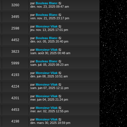
par
Bouleau Blanc
3260
dim. nov. 23, 2025 09:47 am
par
Bouleau Blanc
3495
ven. nov. 21, 2025 23:17 pm
par
Monsieur Vilak
2598
jeu. nov. 13, 2025 17:01 pm
par
Bouleau Blanc
4452
dim. oct. 05, 2025 20:40 pm
par
Monsieur Vilak
3823
sam. août 30, 2025 00:48 am
par
Bouleau Blanc
5999
sam. juil. 05, 2025 08:23 am
par
Monsieur Vilak
4193
dim. juin 08, 2025 10:51 am
par
Monsieur Vilak
4224
sam. juin 07, 2025 12:11 pm
par
Monsieur Vilak
4201
mer. juin 04, 2025 21:24 pm
par
Monsieur Vilak
4453
mer. avr. 02, 2025 12:55 pm
par
Monsieur Vilak
4198
dim. mars 30, 2025 18:59 pm