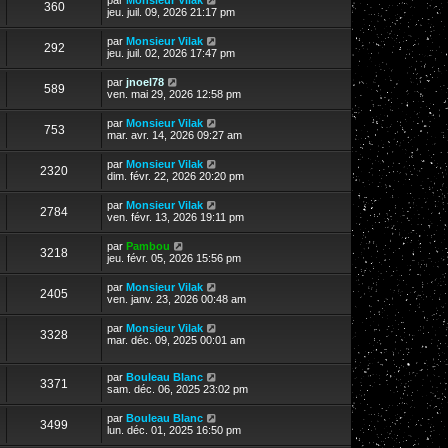
360
jeu. juil. 09, 2026 21:17 pm
par
Monsieur Vilak
292
jeu. juil. 02, 2026 17:47 pm
par
jnoel78
589
ven. mai 29, 2026 12:58 pm
par
Monsieur Vilak
753
mar. avr. 14, 2026 09:27 am
par
Monsieur Vilak
2320
dim. févr. 22, 2026 20:20 pm
par
Monsieur Vilak
2784
ven. févr. 13, 2026 19:11 pm
par
Pambou
3218
jeu. févr. 05, 2026 15:56 pm
par
Monsieur Vilak
2405
ven. janv. 23, 2026 00:48 am
par
Monsieur Vilak
3328
mar. déc. 09, 2025 00:01 am
par
Bouleau Blanc
3371
sam. déc. 06, 2025 23:02 pm
par
Bouleau Blanc
3499
lun. déc. 01, 2025 16:50 pm