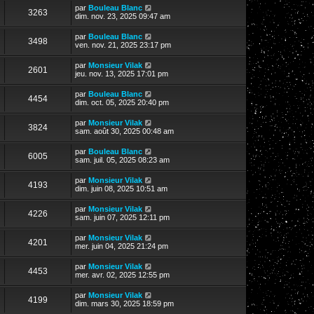
par
Bouleau Blanc
3263
dim. nov. 23, 2025 09:47 am
par
Bouleau Blanc
3498
ven. nov. 21, 2025 23:17 pm
par
Monsieur Vilak
2601
jeu. nov. 13, 2025 17:01 pm
par
Bouleau Blanc
4454
dim. oct. 05, 2025 20:40 pm
par
Monsieur Vilak
3824
sam. août 30, 2025 00:48 am
par
Bouleau Blanc
6005
sam. juil. 05, 2025 08:23 am
par
Monsieur Vilak
4193
dim. juin 08, 2025 10:51 am
par
Monsieur Vilak
4226
sam. juin 07, 2025 12:11 pm
par
Monsieur Vilak
4201
mer. juin 04, 2025 21:24 pm
par
Monsieur Vilak
4453
mer. avr. 02, 2025 12:55 pm
par
Monsieur Vilak
4199
dim. mars 30, 2025 18:59 pm