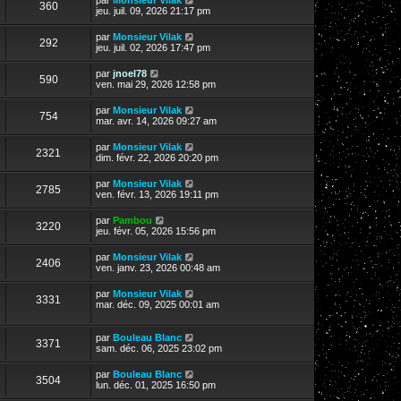
360
jeu. juil. 09, 2026 21:17 pm
par
Monsieur Vilak
292
jeu. juil. 02, 2026 17:47 pm
par
jnoel78
590
ven. mai 29, 2026 12:58 pm
par
Monsieur Vilak
754
mar. avr. 14, 2026 09:27 am
par
Monsieur Vilak
2321
dim. févr. 22, 2026 20:20 pm
par
Monsieur Vilak
2785
ven. févr. 13, 2026 19:11 pm
par
Pambou
3220
jeu. févr. 05, 2026 15:56 pm
par
Monsieur Vilak
2406
ven. janv. 23, 2026 00:48 am
par
Monsieur Vilak
3331
mar. déc. 09, 2025 00:01 am
par
Bouleau Blanc
3371
sam. déc. 06, 2025 23:02 pm
par
Bouleau Blanc
3504
lun. déc. 01, 2025 16:50 pm