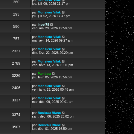
360
jeu. juil. 09, 2026 21:17 pm
par
Monsieur Vilak
293
jeu. juil. 02, 2026 17:47 pm
par
jnoel78
590
ven. mai 29, 2026 12:58 pm
par
Monsieur Vilak
757
mar. avr. 14, 2026 09:27 am
par
Monsieur Vilak
2321
dim. févr. 22, 2026 20:20 pm
par
Monsieur Vilak
2789
ven. févr. 13, 2026 19:11 pm
par
Pambou
3226
jeu. févr. 05, 2026 15:56 pm
par
Monsieur Vilak
2406
ven. janv. 23, 2026 00:48 am
par
Monsieur Vilak
3337
mar. déc. 09, 2025 00:01 am
par
Bouleau Blanc
3374
sam. déc. 06, 2025 23:02 pm
par
Bouleau Blanc
3507
lun. déc. 01, 2025 16:50 pm