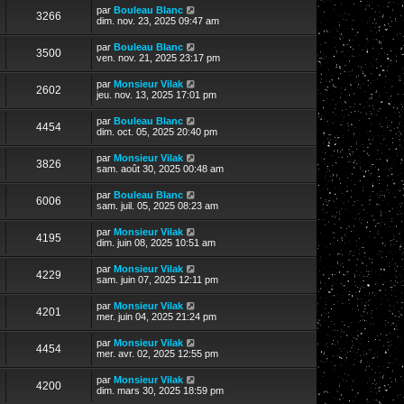
par
Bouleau Blanc
3266
dim. nov. 23, 2025 09:47 am
par
Bouleau Blanc
3500
ven. nov. 21, 2025 23:17 pm
par
Monsieur Vilak
2602
jeu. nov. 13, 2025 17:01 pm
par
Bouleau Blanc
4454
dim. oct. 05, 2025 20:40 pm
par
Monsieur Vilak
3826
sam. août 30, 2025 00:48 am
par
Bouleau Blanc
6006
sam. juil. 05, 2025 08:23 am
par
Monsieur Vilak
4195
dim. juin 08, 2025 10:51 am
par
Monsieur Vilak
4229
sam. juin 07, 2025 12:11 pm
par
Monsieur Vilak
4201
mer. juin 04, 2025 21:24 pm
par
Monsieur Vilak
4454
mer. avr. 02, 2025 12:55 pm
par
Monsieur Vilak
4200
dim. mars 30, 2025 18:59 pm