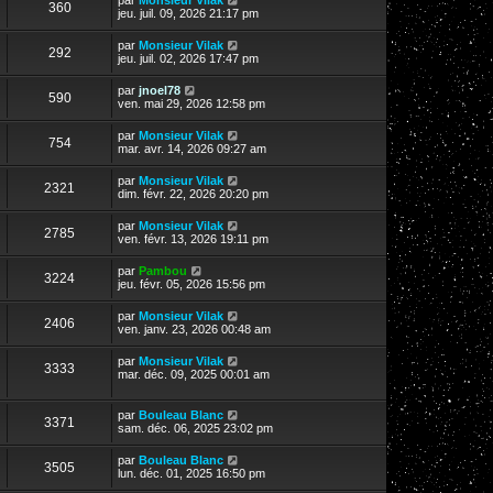
360
jeu. juil. 09, 2026 21:17 pm
par
Monsieur Vilak
292
jeu. juil. 02, 2026 17:47 pm
par
jnoel78
590
ven. mai 29, 2026 12:58 pm
par
Monsieur Vilak
754
mar. avr. 14, 2026 09:27 am
par
Monsieur Vilak
2321
dim. févr. 22, 2026 20:20 pm
par
Monsieur Vilak
2785
ven. févr. 13, 2026 19:11 pm
par
Pambou
3224
jeu. févr. 05, 2026 15:56 pm
par
Monsieur Vilak
2406
ven. janv. 23, 2026 00:48 am
par
Monsieur Vilak
3333
mar. déc. 09, 2025 00:01 am
par
Bouleau Blanc
3371
sam. déc. 06, 2025 23:02 pm
par
Bouleau Blanc
3505
lun. déc. 01, 2025 16:50 pm