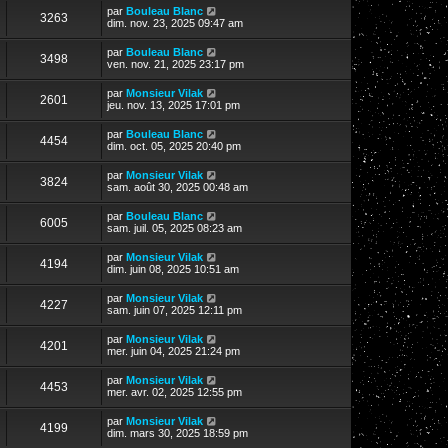
par
Bouleau Blanc
3263
dim. nov. 23, 2025 09:47 am
par
Bouleau Blanc
3498
ven. nov. 21, 2025 23:17 pm
par
Monsieur Vilak
2601
jeu. nov. 13, 2025 17:01 pm
par
Bouleau Blanc
4454
dim. oct. 05, 2025 20:40 pm
par
Monsieur Vilak
3824
sam. août 30, 2025 00:48 am
par
Bouleau Blanc
6005
sam. juil. 05, 2025 08:23 am
par
Monsieur Vilak
4194
dim. juin 08, 2025 10:51 am
par
Monsieur Vilak
4227
sam. juin 07, 2025 12:11 pm
par
Monsieur Vilak
4201
mer. juin 04, 2025 21:24 pm
par
Monsieur Vilak
4453
mer. avr. 02, 2025 12:55 pm
par
Monsieur Vilak
4199
dim. mars 30, 2025 18:59 pm