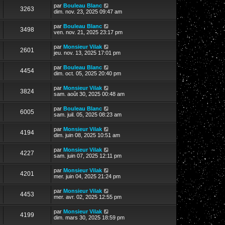
par
Bouleau Blanc
3263
dim. nov. 23, 2025 09:47 am
par
Bouleau Blanc
3498
ven. nov. 21, 2025 23:17 pm
par
Monsieur Vilak
2601
jeu. nov. 13, 2025 17:01 pm
par
Bouleau Blanc
4454
dim. oct. 05, 2025 20:40 pm
par
Monsieur Vilak
3824
sam. août 30, 2025 00:48 am
par
Bouleau Blanc
6005
sam. juil. 05, 2025 08:23 am
par
Monsieur Vilak
4194
dim. juin 08, 2025 10:51 am
par
Monsieur Vilak
4227
sam. juin 07, 2025 12:11 pm
par
Monsieur Vilak
4201
mer. juin 04, 2025 21:24 pm
par
Monsieur Vilak
4453
mer. avr. 02, 2025 12:55 pm
par
Monsieur Vilak
4199
dim. mars 30, 2025 18:59 pm