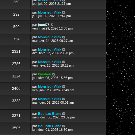
360
jeu. juil. 09, 2026 21:17 pm
par
Monsieur Vilak
292
jeu. juil. 02, 2026 17:47 pm
par
jnoel78
590
ven. mai 29, 2026 12:58 pm
par
Monsieur Vilak
754
mar. avr. 14, 2026 09:27 am
par
Monsieur Vilak
2321
dim. févr. 22, 2026 20:20 pm
par
Monsieur Vilak
2786
ven. févr. 13, 2026 19:11 pm
par
Pambou
3224
jeu. févr. 05, 2026 15:56 pm
par
Monsieur Vilak
2406
ven. janv. 23, 2026 00:48 am
par
Monsieur Vilak
3333
mar. déc. 09, 2025 00:01 am
par
Bouleau Blanc
3371
sam. déc. 06, 2025 23:02 pm
par
Bouleau Blanc
3505
lun. déc. 01, 2025 16:50 pm