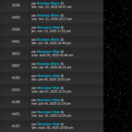
par
Bouleau Blanc
3256
dim. nov. 23, 2025 09:47 am
par
Bouleau Blanc
3493
ven. nov. 21, 2025 23:17 pm
par
Monsieur Vilak
2595
jeu. nov. 13, 2025 17:01 pm
par
Bouleau Blanc
4451
dim. oct. 05, 2025 20:40 pm
par
Monsieur Vilak
3822
sam. août 30, 2025 00:48 am
par
Bouleau Blanc
5997
sam. juil. 05, 2025 08:23 am
par
Monsieur Vilak
4192
dim. juin 08, 2025 10:51 am
par
Monsieur Vilak
4224
sam. juin 07, 2025 12:11 pm
par
Monsieur Vilak
4196
mer. juin 04, 2025 21:24 pm
par
Monsieur Vilak
4451
mer. avr. 02, 2025 12:55 pm
par
Monsieur Vilak
4197
dim. mars 30, 2025 18:59 pm