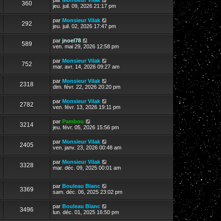
360
jeu. juil. 09, 2026 21:17 pm
par
Monsieur Vilak
292
jeu. juil. 02, 2026 17:47 pm
par
jnoel78
589
ven. mai 29, 2026 12:58 pm
par
Monsieur Vilak
752
mar. avr. 14, 2026 09:27 am
par
Monsieur Vilak
2318
dim. févr. 22, 2026 20:20 pm
par
Monsieur Vilak
2782
ven. févr. 13, 2026 19:11 pm
par
Pambou
3214
jeu. févr. 05, 2026 15:56 pm
par
Monsieur Vilak
2405
ven. janv. 23, 2026 00:48 am
par
Monsieur Vilak
3328
mar. déc. 09, 2025 00:01 am
par
Bouleau Blanc
3369
sam. déc. 06, 2025 23:02 pm
par
Bouleau Blanc
3496
lun. déc. 01, 2025 16:50 pm