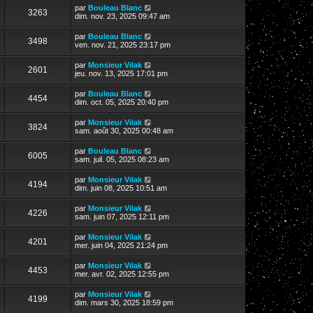
par
Bouleau Blanc
3263
dim. nov. 23, 2025 09:47 am
par
Bouleau Blanc
3498
ven. nov. 21, 2025 23:17 pm
par
Monsieur Vilak
2601
jeu. nov. 13, 2025 17:01 pm
par
Bouleau Blanc
4454
dim. oct. 05, 2025 20:40 pm
par
Monsieur Vilak
3824
sam. août 30, 2025 00:48 am
par
Bouleau Blanc
6005
sam. juil. 05, 2025 08:23 am
par
Monsieur Vilak
4194
dim. juin 08, 2025 10:51 am
par
Monsieur Vilak
4226
sam. juin 07, 2025 12:11 pm
par
Monsieur Vilak
4201
mer. juin 04, 2025 21:24 pm
par
Monsieur Vilak
4453
mer. avr. 02, 2025 12:55 pm
par
Monsieur Vilak
4199
dim. mars 30, 2025 18:59 pm