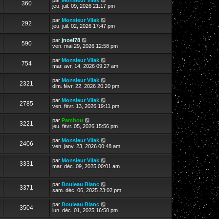
360
jeu. juil. 09, 2026 21:17 pm
par
Monsieur Vilak
292
jeu. juil. 02, 2026 17:47 pm
par
jnoel78
590
ven. mai 29, 2026 12:58 pm
par
Monsieur Vilak
754
mar. avr. 14, 2026 09:27 am
par
Monsieur Vilak
2321
dim. févr. 22, 2026 20:20 pm
par
Monsieur Vilak
2785
ven. févr. 13, 2026 19:11 pm
par
Pambou
3221
jeu. févr. 05, 2026 15:56 pm
par
Monsieur Vilak
2406
ven. janv. 23, 2026 00:48 am
par
Monsieur Vilak
3331
mar. déc. 09, 2025 00:01 am
par
Bouleau Blanc
3371
sam. déc. 06, 2025 23:02 pm
par
Bouleau Blanc
3504
lun. déc. 01, 2025 16:50 pm