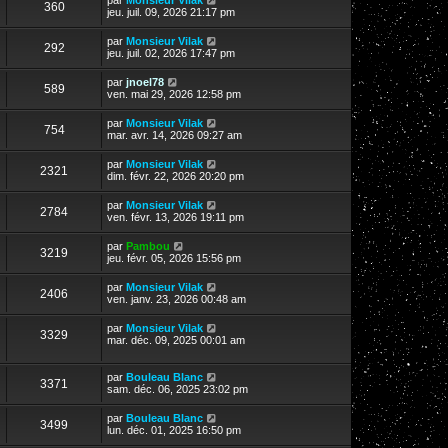
360
jeu. juil. 09, 2026 21:17 pm
par
Monsieur Vilak
292
jeu. juil. 02, 2026 17:47 pm
par
jnoel78
589
ven. mai 29, 2026 12:58 pm
par
Monsieur Vilak
754
mar. avr. 14, 2026 09:27 am
par
Monsieur Vilak
2321
dim. févr. 22, 2026 20:20 pm
par
Monsieur Vilak
2784
ven. févr. 13, 2026 19:11 pm
par
Pambou
3219
jeu. févr. 05, 2026 15:56 pm
par
Monsieur Vilak
2406
ven. janv. 23, 2026 00:48 am
par
Monsieur Vilak
3329
mar. déc. 09, 2025 00:01 am
par
Bouleau Blanc
3371
sam. déc. 06, 2025 23:02 pm
par
Bouleau Blanc
3499
lun. déc. 01, 2025 16:50 pm