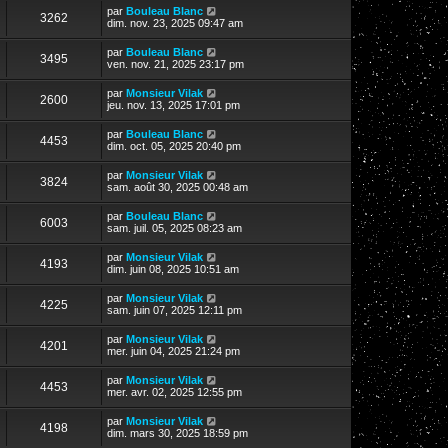
par
Bouleau Blanc
3262
dim. nov. 23, 2025 09:47 am
par
Bouleau Blanc
3495
ven. nov. 21, 2025 23:17 pm
par
Monsieur Vilak
2600
jeu. nov. 13, 2025 17:01 pm
par
Bouleau Blanc
4453
dim. oct. 05, 2025 20:40 pm
par
Monsieur Vilak
3824
sam. août 30, 2025 00:48 am
par
Bouleau Blanc
6003
sam. juil. 05, 2025 08:23 am
par
Monsieur Vilak
4193
dim. juin 08, 2025 10:51 am
par
Monsieur Vilak
4225
sam. juin 07, 2025 12:11 pm
par
Monsieur Vilak
4201
mer. juin 04, 2025 21:24 pm
par
Monsieur Vilak
4453
mer. avr. 02, 2025 12:55 pm
par
Monsieur Vilak
4198
dim. mars 30, 2025 18:59 pm