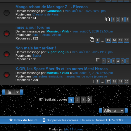
Manga reboot de Mazinger Z ! - Elecoco
Dernier message par
Goldosan
«
ven. août 07, 2026 20:50 pm
Posté dans
Creations de Fans
Réponses :
51
1
2
3
4
mise a jour forums
Dernier message par
Monsieur Vilak
«
ven. août 07, 2026 19:53 pm
Posté dans
Site / Forum / Album
Réponses :
232
1
13
14
15
16
…
Non mais faut arrêter !
Dernier message par
Super Shogun
«
ven. août 07, 2026 19:33 pm
Posté dans
Blabla
Réponses :
83
1
2
3
4
5
6
X-OR, les Space Sheriffs et les autres Metal Heroes
Dernier message par
Monsieur Vilak
«
ven. août 07, 2026 15:55 pm
Posté dans
Les autres émissions marquantes de notre jeunesse
Réponses :
290
1
17
18
19
20
…
2
3
Suivante
1
87 résultats trouvés
Aller à
Index du forum
Supprimer les cookies
Heures au format
UTC+02:00
Traduit par
phpBB-fr.com