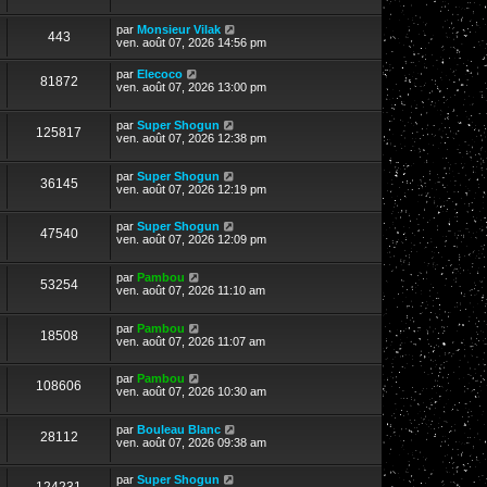
par
Monsieur Vilak
443
ven. août 07, 2026 14:56 pm
par
Elecoco
81872
ven. août 07, 2026 13:00 pm
par
Super Shogun
125817
ven. août 07, 2026 12:38 pm
par
Super Shogun
36145
ven. août 07, 2026 12:19 pm
par
Super Shogun
47540
ven. août 07, 2026 12:09 pm
par
Pambou
53254
ven. août 07, 2026 11:10 am
par
Pambou
18508
ven. août 07, 2026 11:07 am
par
Pambou
108606
ven. août 07, 2026 10:30 am
par
Bouleau Blanc
28112
ven. août 07, 2026 09:38 am
par
Super Shogun