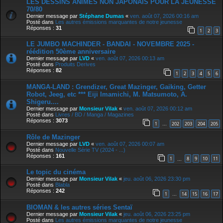
LES DESSINS ANIMÉS NON JAPONAIS POUR LA JEUNESSE
70/80
Dernier message par
Stéphane Dumas
«
ven. août 07, 2026 00:16 am
Posté dans
Les autres émissions marquantes de notre jeunesse
Réponses :
31
1
2
3
LE JUMBO MACHINDER - BANDAI - NOVEMBRE 2025 -
réédition 50ème anniversaire
Dernier message par
LVD
«
ven. août 07, 2026 00:13 am
Posté dans
Produits Derives
Réponses :
82
1
2
3
4
5
6
MANGA-LAND : Grendizer, Great Mazinger, Gaiking, Getter
Robot, Jeeg, etc *** Eiji Imamichi, M. Matsumoto, A.
Shigeru....
Dernier message par
Monsieur Vilak
«
ven. août 07, 2026 00:12 am
Posté dans
Livres / BD / Manga / Magazines
Réponses :
3073
1
202
203
204
205
…
Rôle de Mazinger
Dernier message par
LVD
«
ven. août 07, 2026 00:07 am
Posté dans
Nouvelle Série TV (2024 - ...)
Réponses :
161
1
8
9
10
11
…
Le topic du cinéma
Dernier message par
Monsieur Vilak
«
jeu. août 06, 2026 23:30 pm
Posté dans
Blabla
Réponses :
242
1
14
15
16
17
…
BIOMAN & les autres séries Sentaï
Dernier message par
Monsieur Vilak
«
jeu. août 06, 2026 23:25 pm
Posté dans
Les autres émissions marquantes de notre jeunesse