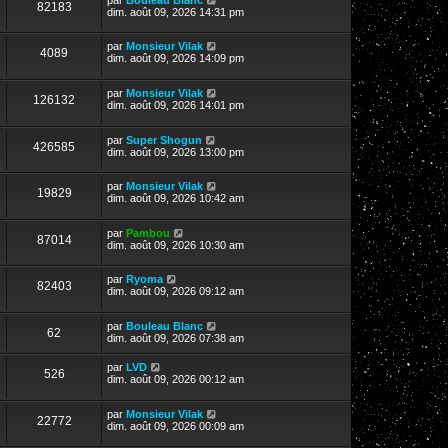
82183
dim. août 09, 2026 14:31 pm
par
Monsieur Vilak
4089
dim. août 09, 2026 14:09 pm
par
Monsieur Vilak
126132
dim. août 09, 2026 14:01 pm
par
Super Shogun
426585
dim. août 09, 2026 13:00 pm
par
Monsieur Vilak
19829
dim. août 09, 2026 10:42 am
par
Pambou
87014
dim. août 09, 2026 10:30 am
par
Ryoma
82403
dim. août 09, 2026 09:12 am
par
Bouleau Blanc
62
dim. août 09, 2026 07:38 am
par
LVD
526
dim. août 09, 2026 00:12 am
par
Monsieur Vilak
22772
dim. août 09, 2026 00:09 am