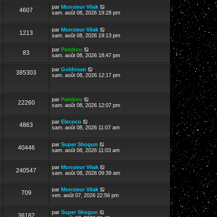
par
Monsieur Vilak
4607
sam. août 08, 2026 19:28 pm
par
Monsieur Vilak
1213
sam. août 08, 2026 19:13 pm
par
Pambou
83
sam. août 08, 2026 18:47 pm
par
Goldosan
385303
sam. août 08, 2026 12:17 pm
par
Pambou
22260
sam. août 08, 2026 12:07 pm
par
Elecoco
4863
sam. août 08, 2026 11:07 am
par
Super Shogun
40446
sam. août 08, 2026 11:03 am
par
Monsieur Vilak
240547
sam. août 08, 2026 09:39 am
par
Monsieur Vilak
709
ven. août 07, 2026 22:56 pm
par
Super Shogun
36182