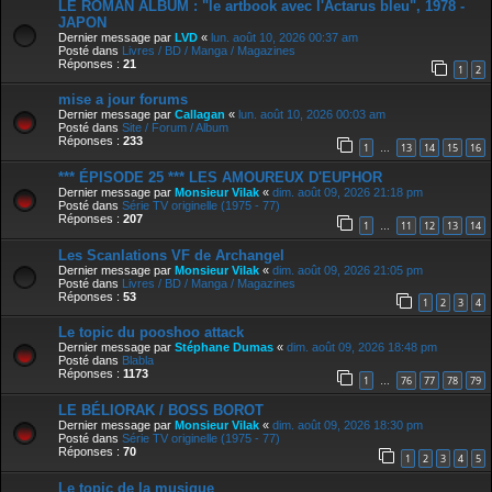
LE ROMAN ALBUM : "le artbook avec l'Actarus bleu", 1978 -
JAPON
Dernier message par
LVD
«
lun. août 10, 2026 00:37 am
Posté dans
Livres / BD / Manga / Magazines
Réponses :
21
1
2
mise a jour forums
Dernier message par
Callagan
«
lun. août 10, 2026 00:03 am
Posté dans
Site / Forum / Album
Réponses :
233
1
13
14
15
16
…
*** ÉPISODE 25 *** LES AMOUREUX D'EUPHOR
Dernier message par
Monsieur Vilak
«
dim. août 09, 2026 21:18 pm
Posté dans
Série TV originelle (1975 - 77)
Réponses :
207
1
11
12
13
14
…
Les Scanlations VF de Archangel
Dernier message par
Monsieur Vilak
«
dim. août 09, 2026 21:05 pm
Posté dans
Livres / BD / Manga / Magazines
Réponses :
53
1
2
3
4
Le topic du pooshoo attack
Dernier message par
Stéphane Dumas
«
dim. août 09, 2026 18:48 pm
Posté dans
Blabla
Réponses :
1173
1
76
77
78
79
…
LE BÉLIORAK / BOSS BOROT
Dernier message par
Monsieur Vilak
«
dim. août 09, 2026 18:30 pm
Posté dans
Série TV originelle (1975 - 77)
Réponses :
70
1
2
3
4
5
Le topic de la musique