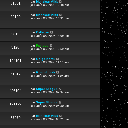
par
Monsieur Vilak
81851
jeu. août 06, 2026 16:48 pm
par
Monsieur Vilak
32199
jeu. août 06, 2026 14:31 pm
par
Callagan
3613
jeu. août 06, 2026 14:09 pm
par
Pambou
3128
jeu. août 06, 2026 12:59 pm
par
Go-goldorak
124191
jeu. août 06, 2026 11:14 am
par
Go-goldorak
41019
jeu. août 06, 2026 11:08 am
par
Super Shogun
426194
jeu. août 06, 2026 09:34 am
par
Super Shogun
121129
jeu. août 06, 2026 08:30 am
par
Monsieur Vilak
37979
jeu. août 06, 2026 00:21 am