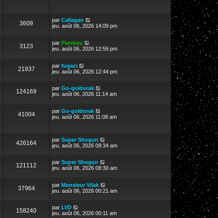
par
Callagan
3609
jeu. août 06, 2026 14:09 pm
par
Pambou
3123
jeu. août 06, 2026 12:59 pm
par
fugazi
21937
jeu. août 06, 2026 12:44 pm
par
Go-goldorak
124169
jeu. août 06, 2026 11:14 am
par
Go-goldorak
41004
jeu. août 06, 2026 11:08 am
par
Super Shogun
426164
jeu. août 06, 2026 09:34 am
par
Super Shogun
121112
jeu. août 06, 2026 08:30 am
par
Monsieur Vilak
37964
jeu. août 06, 2026 00:21 am
par
LVD
158240
jeu. août 06, 2026 00:11 am