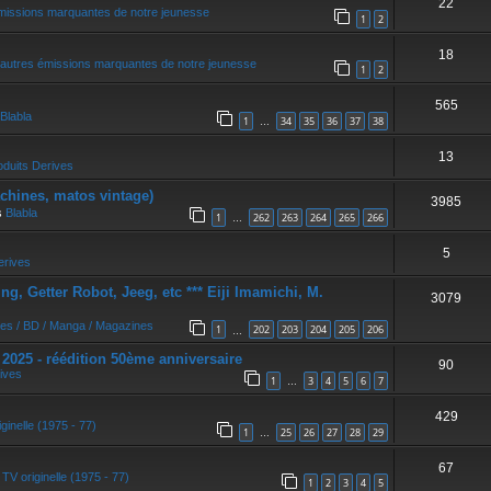
22
missions marquantes de notre jeunesse
1
2
18
autres émissions marquantes de notre jeunesse
1
2
565
Blabla
1
34
35
36
37
38
…
13
oduits Derives
achines, matos vintage)
3985
s
Blabla
1
262
263
264
265
266
…
5
erives
, Getter Robot, Jeeg, etc *** Eiji Imamichi, M.
3079
res / BD / Manga / Magazines
1
202
203
204
205
206
…
5 - réédition 50ème anniversaire
90
ives
1
3
4
5
6
7
…
429
ginelle (1975 - 77)
1
25
26
27
28
29
…
67
 TV originelle (1975 - 77)
1
2
3
4
5