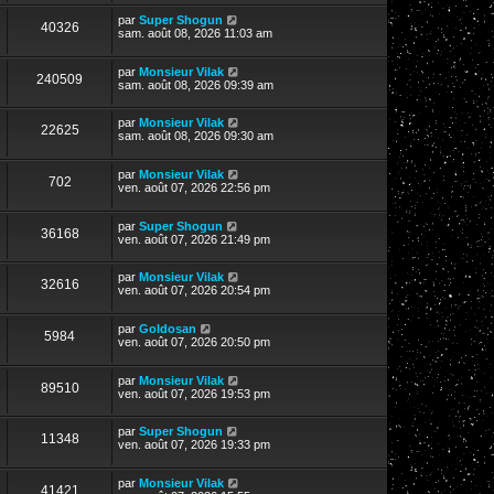
par
Super Shogun
40326
sam. août 08, 2026 11:03 am
par
Monsieur Vilak
240509
sam. août 08, 2026 09:39 am
par
Monsieur Vilak
22625
sam. août 08, 2026 09:30 am
par
Monsieur Vilak
702
ven. août 07, 2026 22:56 pm
par
Super Shogun
36168
ven. août 07, 2026 21:49 pm
par
Monsieur Vilak
32616
ven. août 07, 2026 20:54 pm
par
Goldosan
5984
ven. août 07, 2026 20:50 pm
par
Monsieur Vilak
89510
ven. août 07, 2026 19:53 pm
par
Super Shogun
11348
ven. août 07, 2026 19:33 pm
par
Monsieur Vilak
41421