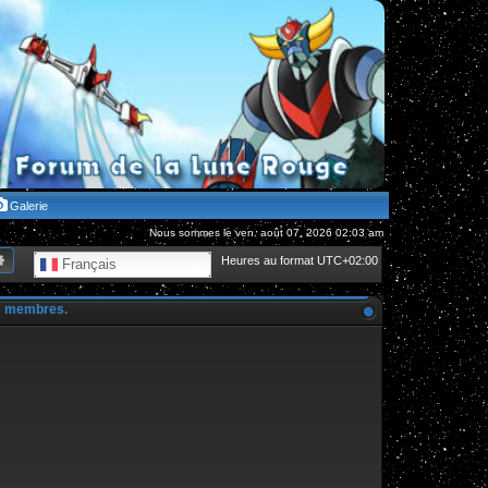
Galerie
Nous sommes le ven. août 07, 2026 02:03 am
hercher
Recherche avancée
Heures au format
UTC+02:00
Français
es membres.