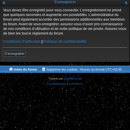
S’enregistrer
Vous devez être enregistré pour vous connecter. L’enregistrement ne prend
que quelques secondes et augmente vos possibilités. L’administrateur du
forum peut également accorder des permissions additionnelles aux membres
du forum. Avant de vous enregistrer, assurez-vous d’avoir pris connaissance
de nos conditions d’utilisation et de notre politique de vie privée. Assurez-vous
de bien lire tout le règlement du forum.
Conditions d’utilisation
|
Politique de confidentialité
S’enregistrer
Index du forum
Supprimer les cookies
Heures au format
UTC+02:00
Traduit par
phpBB-fr.com
Confidentialité
|
Conditions