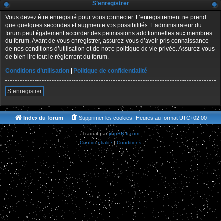
S’enregistrer
Vous devez être enregistré pour vous connecter. L’enregistrement ne prend
que quelques secondes et augmente vos possibilités. L’administrateur du
forum peut également accorder des permissions additionnelles aux membres
du forum. Avant de vous enregistrer, assurez-vous d’avoir pris connaissance
de nos conditions d’utilisation et de notre politique de vie privée. Assurez-vous
de bien lire tout le règlement du forum.
Conditions d’utilisation
|
Politique de confidentialité
S’enregistrer
Index du forum
Supprimer les cookies
Heures au format
UTC+02:00
Traduit par
phpBB-fr.com
Confidentialité
|
Conditions