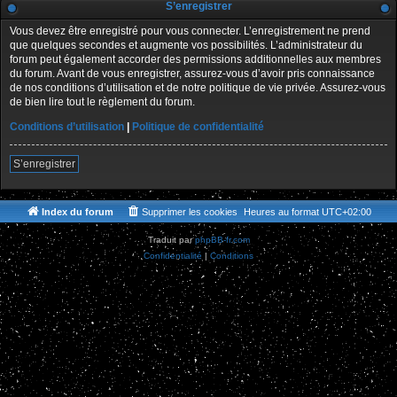
S’enregistrer
Vous devez être enregistré pour vous connecter. L’enregistrement ne prend
que quelques secondes et augmente vos possibilités. L’administrateur du
forum peut également accorder des permissions additionnelles aux membres
du forum. Avant de vous enregistrer, assurez-vous d’avoir pris connaissance
de nos conditions d’utilisation et de notre politique de vie privée. Assurez-vous
de bien lire tout le règlement du forum.
Conditions d’utilisation
|
Politique de confidentialité
S’enregistrer
Index du forum
Supprimer les cookies
Heures au format
UTC+02:00
Traduit par
phpBB-fr.com
Confidentialité
|
Conditions