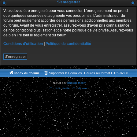
S’enregistrer
Vous devez être enregistré pour vous connecter. L’enregistrement ne prend
que quelques secondes et augmente vos possibilités. L’administrateur du
forum peut également accorder des permissions additionnelles aux membres
du forum. Avant de vous enregistrer, assurez-vous d’avoir pris connaissance
de nos conditions d’utilisation et de notre politique de vie privée. Assurez-vous
de bien lire tout le règlement du forum.
Conditions d’utilisation
|
Politique de confidentialité
S’enregistrer
Index du forum
Supprimer les cookies
Heures au format
UTC+02:00
Traduit par
phpBB-fr.com
Confidentialité
|
Conditions