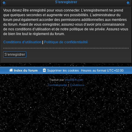
S’enregistrer
Vous devez être enregistré pour vous connecter. L’enregistrement ne prend
que quelques secondes et augmente vos possibilités. L’administrateur du
forum peut également accorder des permissions additionnelles aux membres
du forum. Avant de vous enregistrer, assurez-vous d’avoir pris connaissance
de nos conditions d’utilisation et de notre politique de vie privée. Assurez-vous
de bien lire tout le règlement du forum.
Conditions d’utilisation
|
Politique de confidentialité
S’enregistrer
Index du forum
Supprimer les cookies
Heures au format
UTC+02:00
Traduit par
phpBB-fr.com
Confidentialité
|
Conditions