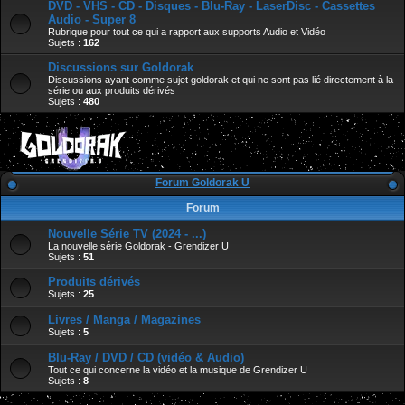
DVD - VHS - CD - Disques - Blu-Ray - LaserDisc - Cassettes
Audio - Super 8
Rubrique pour tout ce qui a rapport aux supports Audio et Vidéo
Sujets :
162
Discussions sur Goldorak
Discussions ayant comme sujet goldorak et qui ne sont pas lié directement à la
série ou aux produits dérivés
Sujets :
480
Forum Goldorak U
Forum
Nouvelle Série TV (2024 - ...)
La nouvelle série Goldorak - Grendizer U
Sujets :
51
Produits dérivés
Sujets :
25
Livres / Manga / Magazines
Sujets :
5
Blu-Ray / DVD / CD (vidéo & Audio)
Tout ce qui concerne la vidéo et la musique de Grendizer U
Sujets :
8