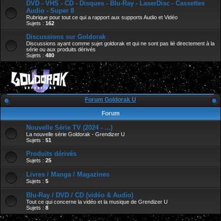
DVD - VHS - CD - Disques - Blu-Ray - LaserDisc - Cassettes
Audio - Super 8
Rubrique pour tout ce qui a rapport aux supports Audio et Vidéo
Sujets :
162
Discussions sur Goldorak
Discussions ayant comme sujet goldorak et qui ne sont pas lié directement à la
série ou aux produits dérivés
Sujets :
480
Forum Goldorak U
Forum
Nouvelle Série TV (2024 - ...)
La nouvelle série Goldorak - Grendizer U
Sujets :
51
Produits dérivés
Sujets :
25
Livres / Manga / Magazines
Sujets :
5
Blu-Ray / DVD / CD (vidéo & Audio)
Tout ce qui concerne la vidéo et la musique de Grendizer U
Sujets :
8