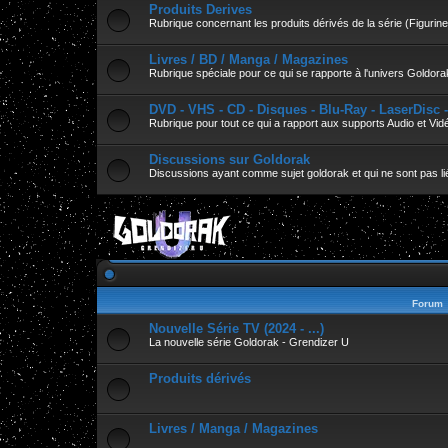
Produits Derives
Rubrique concernant les produits dérivés de la série (Figurines
Livres / BD / Manga / Magazines
Rubrique spéciale pour ce qui se rapporte à l'univers Goldora
DVD - VHS - CD - Disques - Blu-Ray - LaserDisc 
Rubrique pour tout ce qui a rapport aux supports Audio et Vid
Discussions sur Goldorak
Discussions ayant comme sujet goldorak et qui ne sont pas lié
Forum
Nouvelle Série TV (2024 - ...)
La nouvelle série Goldorak - Grendizer U
Produits dérivés
Livres / Manga / Magazines