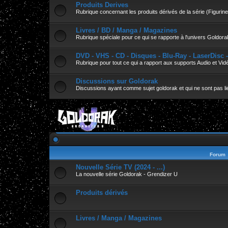
Produits Derives
Rubrique concernant les produits dérivés de la série (Figurines
Livres / BD / Manga / Magazines
Rubrique spéciale pour ce qui se rapporte à l'univers Goldora
DVD - VHS - CD - Disques - Blu-Ray - LaserDisc 
Rubrique pour tout ce qui a rapport aux supports Audio et Vid
Discussions sur Goldorak
Discussions ayant comme sujet goldorak et qui ne sont pas lié
Forum
Nouvelle Série TV (2024 - ...)
La nouvelle série Goldorak - Grendizer U
Produits dérivés
Livres / Manga / Magazines