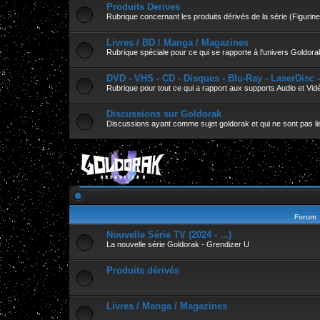
Produits Derives
Rubrique concernant les produits dérivés de la série (Figurines
Livres / BD / Manga / Magazines
Rubrique spéciale pour ce qui se rapporte à l'univers Goldora
DVD - VHS - CD - Disques - Blu-Ray - LaserDisc 
Rubrique pour tout ce qui a rapport aux supports Audio et Vid
Discussions sur Goldorak
Discussions ayant comme sujet goldorak et qui ne sont pas lié
Forum
Nouvelle Série TV (2024 - ...)
La nouvelle série Goldorak - Grendizer U
Produits dérivés
Livres / Manga / Magazines