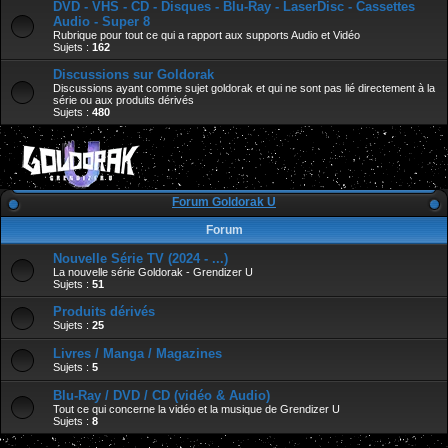
DVD - VHS - CD - Disques - Blu-Ray - LaserDisc - Cassettes
Audio - Super 8
Rubrique pour tout ce qui a rapport aux supports Audio et Vidéo
Sujets :
162
Discussions sur Goldorak
Discussions ayant comme sujet goldorak et qui ne sont pas lié directement à la
série ou aux produits dérivés
Sujets :
480
Forum Goldorak U
Forum
Nouvelle Série TV (2024 - ...)
La nouvelle série Goldorak - Grendizer U
Sujets :
51
Produits dérivés
Sujets :
25
Livres / Manga / Magazines
Sujets :
5
Blu-Ray / DVD / CD (vidéo & Audio)
Tout ce qui concerne la vidéo et la musique de Grendizer U
Sujets :
8