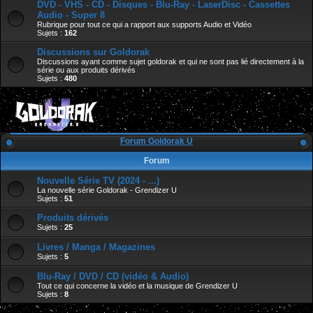
DVD - VHS - CD - Disques - Blu-Ray - LaserDisc - Cassettes
Audio - Super 8
Rubrique pour tout ce qui a rapport aux supports Audio et Vidéo
Sujets :
162
Discussions sur Goldorak
Discussions ayant comme sujet goldorak et qui ne sont pas lié directement à la
série ou aux produits dérivés
Sujets :
480
Forum Goldorak U
Forum
Nouvelle Série TV (2024 - ...)
La nouvelle série Goldorak - Grendizer U
Sujets :
51
Produits dérivés
Sujets :
25
Livres / Manga / Magazines
Sujets :
5
Blu-Ray / DVD / CD (vidéo & Audio)
Tout ce qui concerne la vidéo et la musique de Grendizer U
Sujets :
8