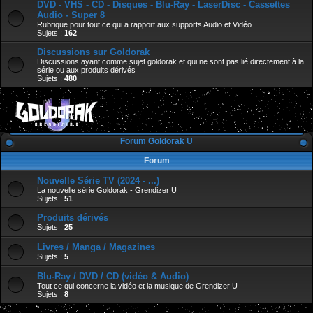
DVD - VHS - CD - Disques - Blu-Ray - LaserDisc - Cassettes
Audio - Super 8
Rubrique pour tout ce qui a rapport aux supports Audio et Vidéo
Sujets :
162
Discussions sur Goldorak
Discussions ayant comme sujet goldorak et qui ne sont pas lié directement à la
série ou aux produits dérivés
Sujets :
480
Forum Goldorak U
Forum
Nouvelle Série TV (2024 - ...)
La nouvelle série Goldorak - Grendizer U
Sujets :
51
Produits dérivés
Sujets :
25
Livres / Manga / Magazines
Sujets :
5
Blu-Ray / DVD / CD (vidéo & Audio)
Tout ce qui concerne la vidéo et la musique de Grendizer U
Sujets :
8