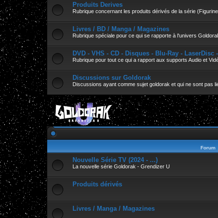
Produits Derives
Rubrique concernant les produits dérivés de la série (Figurines
Livres / BD / Manga / Magazines
Rubrique spéciale pour ce qui se rapporte à l'univers Goldora
DVD - VHS - CD - Disques - Blu-Ray - LaserDisc 
Rubrique pour tout ce qui a rapport aux supports Audio et Vid
Discussions sur Goldorak
Discussions ayant comme sujet goldorak et qui ne sont pas lié
Forum
Nouvelle Série TV (2024 - ...)
La nouvelle série Goldorak - Grendizer U
Produits dérivés
Livres / Manga / Magazines