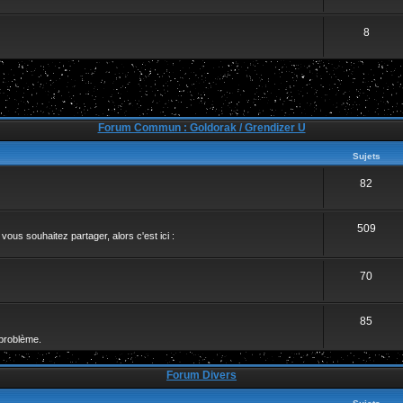
8
Forum Commun : Goldorak / Grendizer U
Sujets
82
509
ous souhaitez partager, alors c'est ici :
70
85
problème.
Forum Divers