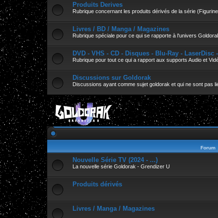
Produits Derives
Rubrique concernant les produits dérivés de la série (Figurines
Livres / BD / Manga / Magazines
Rubrique spéciale pour ce qui se rapporte à l'univers Goldora
DVD - VHS - CD - Disques - Blu-Ray - LaserDisc 
Rubrique pour tout ce qui a rapport aux supports Audio et Vid
Discussions sur Goldorak
Discussions ayant comme sujet goldorak et qui ne sont pas lié
Forum
Nouvelle Série TV (2024 - ...)
La nouvelle série Goldorak - Grendizer U
Produits dérivés
Livres / Manga / Magazines