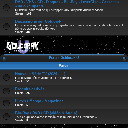
DVD - VHS - CD - Disques - Blu-Ray - LaserDisc - Cassettes
Audio - Super 8
Rubrique pour tout ce qui a rapport aux supports Audio et Vidéo
Sujets :
162
Discussions sur Goldorak
Discussions ayant comme sujet goldorak et qui ne sont pas lié directement à la
série ou aux produits dérivés
Sujets :
480
Forum Goldorak U
Forum
Nouvelle Série TV (2024 - ...)
La nouvelle série Goldorak - Grendizer U
Sujets :
51
Produits dérivés
Sujets :
25
Livres / Manga / Magazines
Sujets :
5
Blu-Ray / DVD / CD (vidéo & Audio)
Tout ce qui concerne la vidéo et la musique de Grendizer U
Sujets :
8