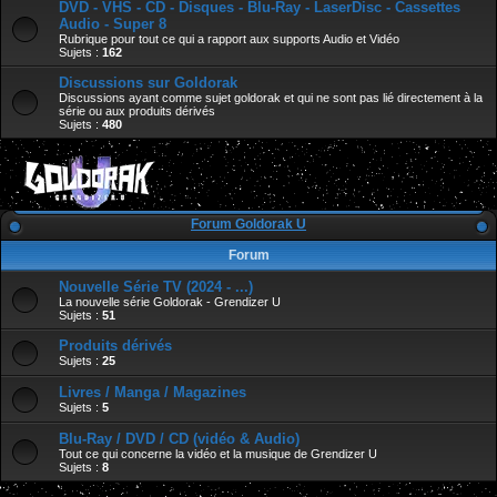
DVD - VHS - CD - Disques - Blu-Ray - LaserDisc - Cassettes
Audio - Super 8
Rubrique pour tout ce qui a rapport aux supports Audio et Vidéo
Sujets :
162
Discussions sur Goldorak
Discussions ayant comme sujet goldorak et qui ne sont pas lié directement à la
série ou aux produits dérivés
Sujets :
480
Forum Goldorak U
Forum
Nouvelle Série TV (2024 - ...)
La nouvelle série Goldorak - Grendizer U
Sujets :
51
Produits dérivés
Sujets :
25
Livres / Manga / Magazines
Sujets :
5
Blu-Ray / DVD / CD (vidéo & Audio)
Tout ce qui concerne la vidéo et la musique de Grendizer U
Sujets :
8