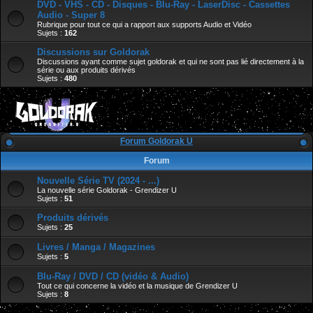
DVD - VHS - CD - Disques - Blu-Ray - LaserDisc - Cassettes
Audio - Super 8
Rubrique pour tout ce qui a rapport aux supports Audio et Vidéo
Sujets :
162
Discussions sur Goldorak
Discussions ayant comme sujet goldorak et qui ne sont pas lié directement à la
série ou aux produits dérivés
Sujets :
480
Forum Goldorak U
Forum
Nouvelle Série TV (2024 - ...)
La nouvelle série Goldorak - Grendizer U
Sujets :
51
Produits dérivés
Sujets :
25
Livres / Manga / Magazines
Sujets :
5
Blu-Ray / DVD / CD (vidéo & Audio)
Tout ce qui concerne la vidéo et la musique de Grendizer U
Sujets :
8