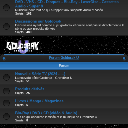
DVD - VHS - CD - Disques - Blu-Ray - LaserDisc - Cassettes
Audio - Super 8
Rubrique pour tout ce qui a rapport aux supports Audio et Vidéo
Sujets :
162
Discussions sur Goldorak
Discussions ayant comme sujet goldorak et qui ne sont pas lié directement à la
série ou aux produits dérivés
Sujets :
480
Forum Goldorak U
Forum
Nouvelle Série TV (2024 - ...)
La nouvelle série Goldorak - Grendizer U
Sujets :
51
Produits dérivés
Sujets :
25
Livres / Manga / Magazines
Sujets :
5
Blu-Ray / DVD / CD (vidéo & Audio)
Tout ce qui concerne la vidéo et la musique de Grendizer U
Sujets :
8